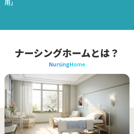
集」
ナーシングホームとは？
NursingHome