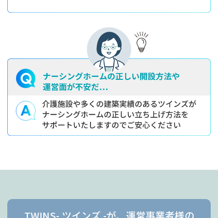
TWINS- ツインズ -が、運営事業者様の