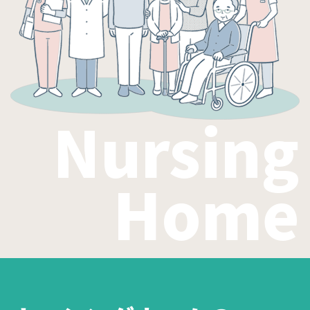
Nursing
Home