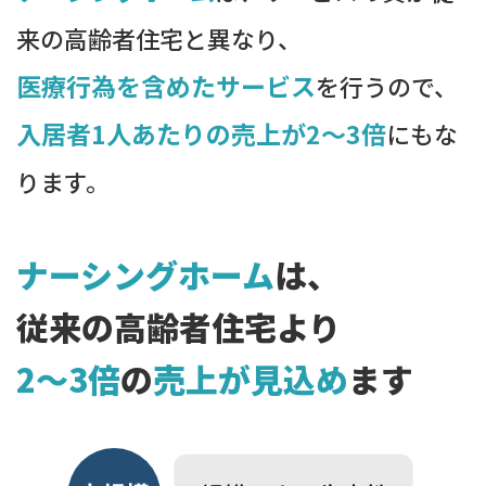
来の高齢者住宅と異なり、
医療行為を含めたサービス
を行うので、
入居者1人あたりの売上が2～3倍
にもな
ります。
ナーシングホーム
は、
従来の高齢者住宅より
2〜3倍
の
売上が見込め
ます