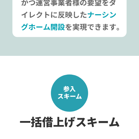
参入
スキーム
一括借上げスキーム