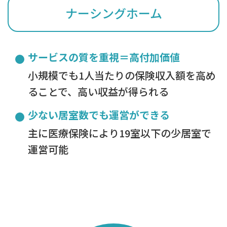
ナーシングホーム
サービスの質を重視＝高付加価値
小規模でも1人当たりの保険収入額を高め
ることで、高い収益が得られる
少ない居室数でも運営ができる
主に医療保険により19室以下の少居室で
運営可能