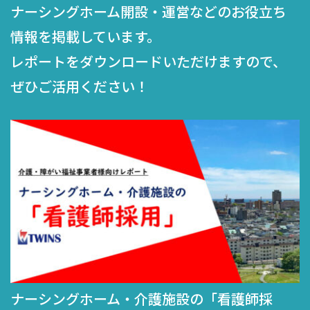
ナーシングホーム開設・運営などのお役立ち
情報を掲載しています。
レポートをダウンロードいただけますので、
ぜひご活用ください！
ングホーム・介護施設の「看護師採
ナーシ