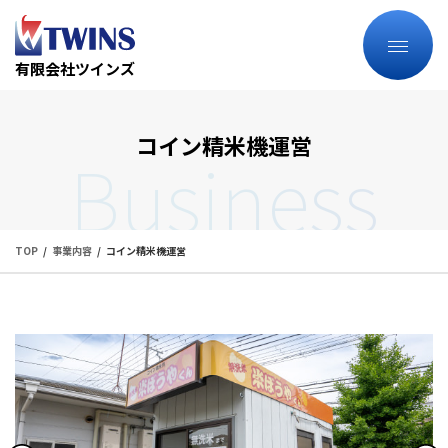
有限会社ツインズ
コイン精米機運営
Business
TOP
事業内容
コイン精米機運営