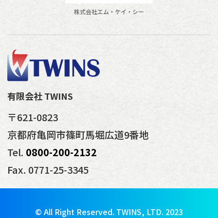
株式会社エム・ケイ・シー
有限会社 TWINS
〒621-0823
京都府亀岡市篠町馬堀広道9番地
Tel.
0800-200-2132
Fax. 0771-25-3345
© All Right Reserved. TWINS, LTD. 2023