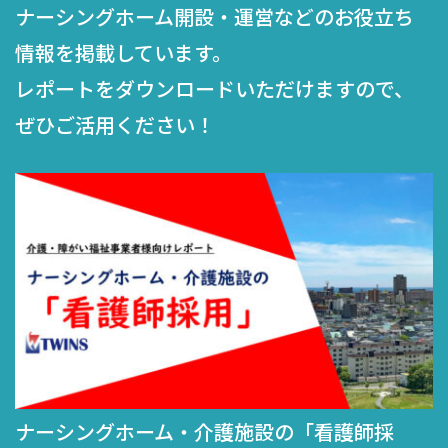
ナーシングホーム開設・運営などのお役立ち
情報を掲載しています。
レポートをダウンロードいただけますので、
ぜひご活用ください！
ングホーム・介護施設の「看護師採
ナーシ