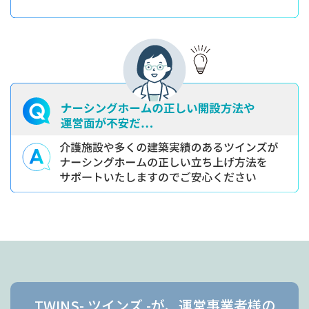
TWINS- ツインズ -が、運営事業者様の