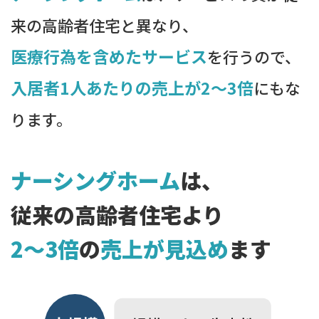
来の高齢者住宅と異なり、
医療行為を含めたサービス
を行うので、
入居者1人あたりの売上が2～3倍
にもな
ります。
ナーシングホーム
は、
従来の高齢者住宅より
2〜3倍
の
売上が見込め
ます