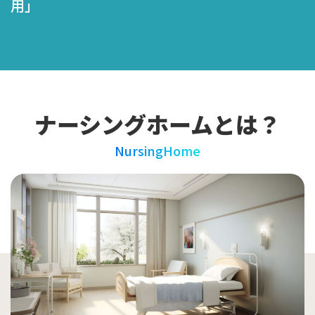
集」
ナーシングホームとは？
NursingHome