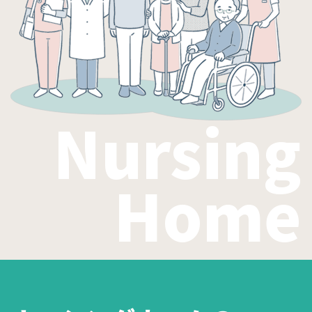
Nursing
Home