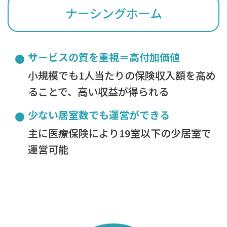
ナーシングホーム
サービスの質を重視＝高付加価値
小規模でも1人当たりの保険収入額を高め
ることで、高い収益が得られる
少ない居室数でも運営ができる
主に医療保険により19室以下の少居室で
運営可能