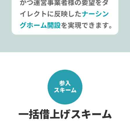
参入
スキーム
一括借上げスキーム