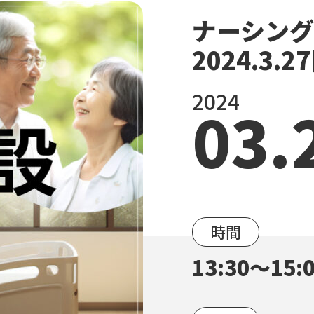
ナーシン
2024.3.2
2024
03.
時間
13:30～15