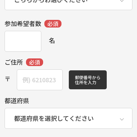
参加希望者数
名
ご住所
郵便番号から
〒
住所を入力
都道府県