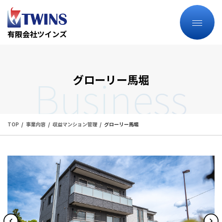
有限会社ツインズ
Business
グローリー馬堀
TOP
事業内容
収益マンション管理
グローリー馬堀