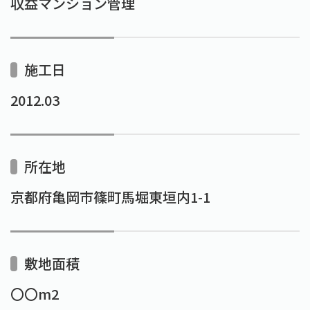
収益マンション管理
施工日
2012.03
所在地
京都府亀岡市篠町馬堀東垣内1-1
敷地面積
〇〇m2